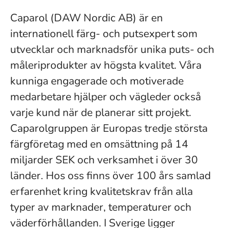
Caparol (DAW Nordic AB) är en
internationell färg- och putsexpert som
utvecklar och marknadsför unika puts- och
måleriprodukter av högsta kvalitet. Våra
kunniga engagerade och motiverade
medarbetare hjälper och vägleder också
varje kund när de planerar sitt projekt.
Caparolgruppen är Europas tredje största
färgföretag med en omsättning på 14
miljarder SEK och verksamhet i över 30
länder. Hos oss finns över 100 års samlad
erfarenhet kring kvalitetskrav från alla
typer av marknader, temperaturer och
väderförhållanden. I Sverige ligger